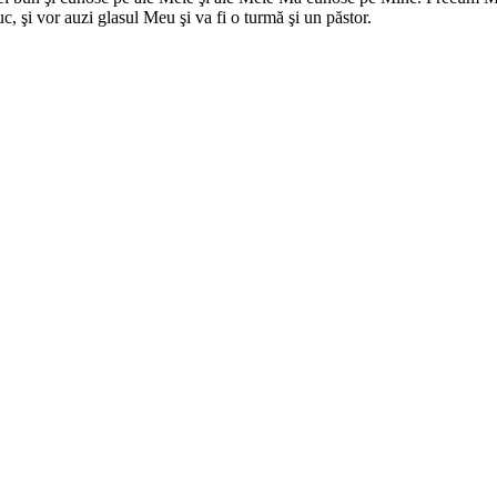
uc, şi vor auzi glasul Meu şi va fi o turmă şi un păstor.