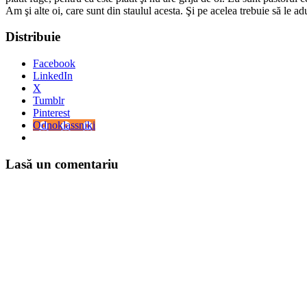
Am şi alte oi, care sunt din staulul acesta. Şi pe acelea trebuie să le ad
Distribuie
Facebook
LinkedIn
X
Tumblr
Pinterest
Odnoklassniki
Lasă un comentariu