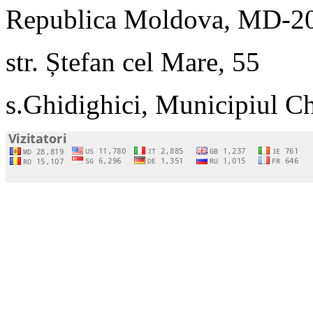
Republica Moldova, MD-2
str. Ștefan cel Mare, 55
s.Ghidighici, Municipiul C