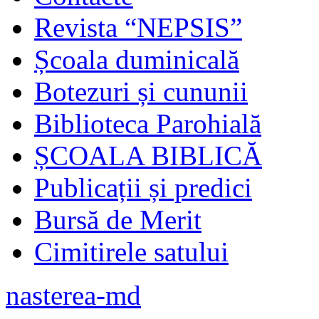
Revista “NEPSIS”
Școala duminicală
Botezuri și cununii
Biblioteca Parohială
ȘCOALA BIBLICĂ
Publicații și predici
Bursă de Merit
Cimitirele satului
nasterea-md