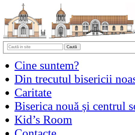
Cine suntem?
Din trecutul bisericii noa
Caritate
Biserica nouă și centrul s
Kid’s Room
Contacte