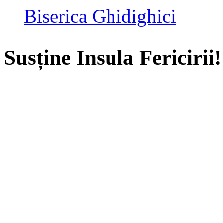
Biserica Ghidighici
Susține Insula Fericirii!