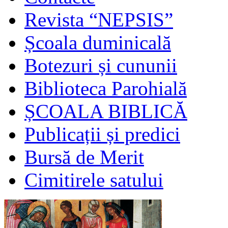
Revista “NEPSIS”
Școala duminicală
Botezuri și cununii
Biblioteca Parohială
ȘCOALA BIBLICĂ
Publicații și predici
Bursă de Merit
Cimitirele satului