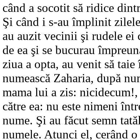
când a socotit să ridice din
Şi când i s-au împlinit zilele
au auzit vecinii şi rudele e
de ea şi se bucurau împreună
ziua a opta, au venit să taie
numească Zaharia, după nume
mama lui a zis: nicidecum!, 
către ea: nu este nimeni într
nume. Şi au făcut semn tatăl
numele. Atunci el, cerând o tă