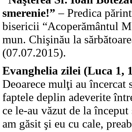
smerenie!”
– Predica părin
bisericii “Acoperământul Ma
mun. Chişinău la sărbătoare
(07.07.2015).
Evanghelia zilei (Luca 1, 1
Deoarece mulţi au încercat s
faptele deplin adeverite într
ce le-au văzut de la început 
am găsit şi eu cu cale, prea