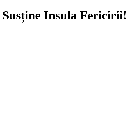
Susține Insula Fericirii!