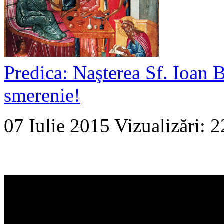
Predica: Naşterea Sf. Ioan Bo
smerenie!
07 Iulie 2015
Vizualizări: 