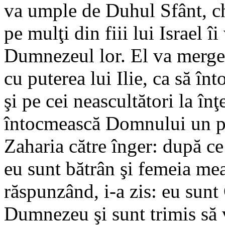
va umple de Duhul Sfânt, ch
pe mulţi din fiii lui Israel 
Dumnezeul lor. El va merge
cu puterea lui Ilie, ca să înt
şi pe cei neascultători la înţ
întocmească Domnului un pop
Zaharia către înger: după ce
eu sunt bătrân şi femeia mea 
răspunzând, i-a zis: eu sunt 
Dumnezeu şi sunt trimis să 