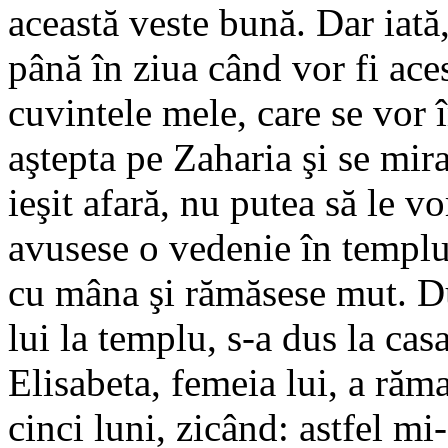
această veste bună. Dar iată
până în ziua când vor fi aces
cuvintele mele, care se vor 
aştepta pe Zaharia şi se mir
ieşit afară, nu putea să le v
avusese o vedenie în templu
cu mâna şi rămăsese mut. Dup
lui la templu, s-a dus la casa
Elisabeta, femeia lui, a răma
cinci luni, zicând: astfel m