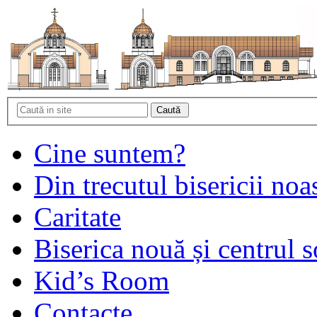
Cine suntem?
Din trecutul bisericii noa
Caritate
Biserica nouă și centrul s
Kid’s Room
Contacte