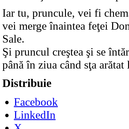
Iar tu, pruncule, vei fi chem
vei merge înaintea feţei Dom
Sale.
Şi pruncul creştea şi se întă
până în ziua când sţa arătat l
Distribuie
Facebook
LinkedIn
X