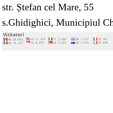
str. Ștefan cel Mare, 55
s.Ghidighici, Municipiul C