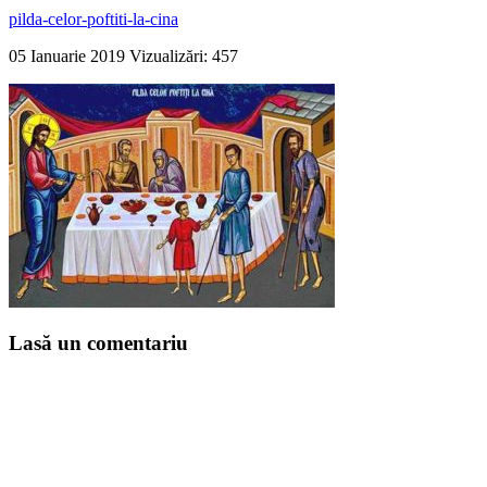
pilda-celor-poftiti-la-cina
05 Ianuarie 2019
Vizualizări: 457
Lasă un comentariu