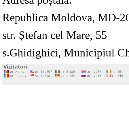
Republica Moldova, MD-2
str. Ștefan cel Mare, 55
s.Ghidighici, Municipiul C