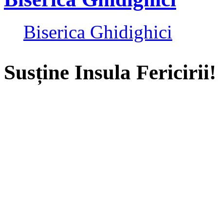
Biserica Ghidighici
Susține Insula Fericirii!