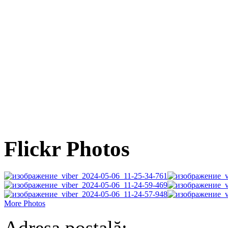
Flickr Photos
More Photos
Adresa poștală: