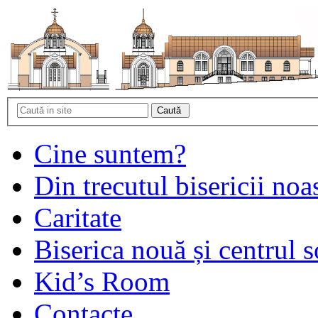
Cine suntem?
Din trecutul bisericii noa
Caritate
Biserica nouă și centrul s
Kid’s Room
Contacte