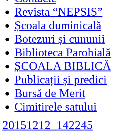
Revista “NEPSIS”
Școala duminicală
Botezuri și cununii
Biblioteca Parohială
ȘCOALA BIBLICĂ
Publicații și predici
Bursă de Merit
Cimitirele satului
20151212_142245