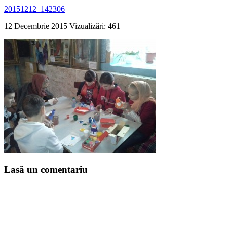
20151212_142306
12 Decembrie 2015
Vizualizări: 461
Lasă un comentariu