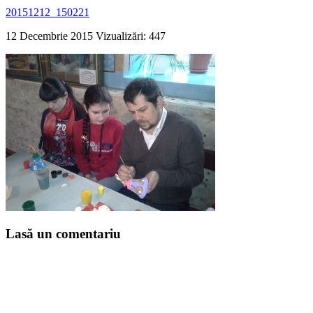
20151212_150221
12 Decembrie 2015
Vizualizări: 447
Lasă un comentariu