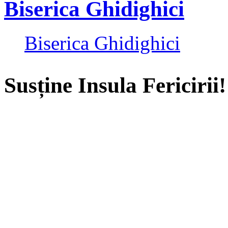
Biserica Ghidighici
Biserica Ghidighici
Susține Insula Fericirii!