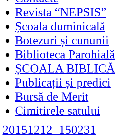
Revista “NEPSIS”
Școala duminicală
Botezuri și cununii
Biblioteca Parohială
ȘCOALA BIBLICĂ
Publicații și predici
Bursă de Merit
Cimitirele satului
20151212_150231