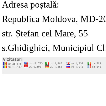
Adresa poștală:
Republica Moldova, MD-2
str. Ștefan cel Mare, 55
s.Ghidighici, Municipiul C