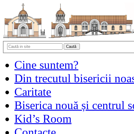
Cine suntem?
Din trecutul bisericii noa
Caritate
Biserica nouă și centrul s
Kid’s Room
Contacte