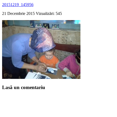
20151219_145956
21 Decembrie 2015
Vizualizări: 545
Lasă un comentariu