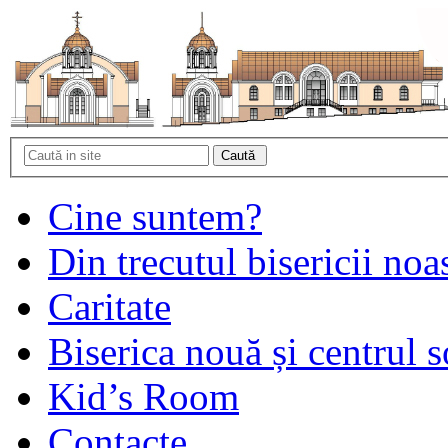
Cine suntem?
Din trecutul bisericii noa
Caritate
Biserica nouă și centrul s
Kid’s Room
Contacte