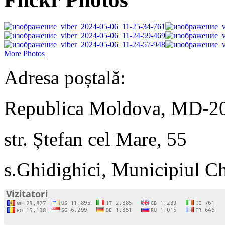
More Photos
Adresa poștală:
Republica Moldova, MD-2
str. Ștefan cel Mare, 55
s.Ghidighici, Municipiul C