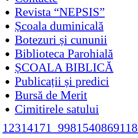
Revista “NEPSIS”
Școala duminicală
Botezuri și cununii
Biblioteca Parohială
ȘCOALA BIBLICĂ
Publicații și predici
Bursă de Merit
Cimitirele satului
12314171_9981540869118