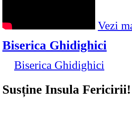
Vezi m
Biserica Ghidighici
Biserica Ghidighici
Susține Insula Fericirii!