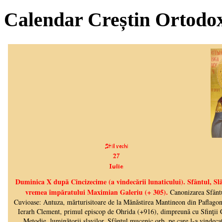
Calendar Creștin Ortodo