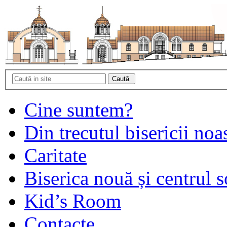
Cine suntem?
Din trecutul bisericii noa
Caritate
Biserica nouă și centrul s
Kid’s Room
Contacte