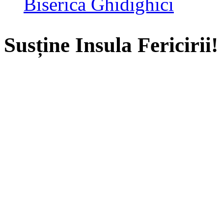
Biserica Ghidighici
Susține Insula Fericirii!