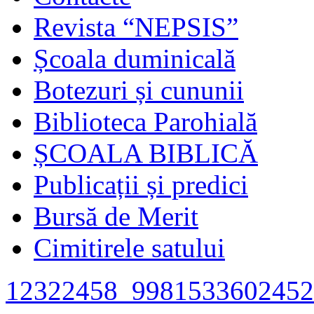
Revista “NEPSIS”
Școala duminicală
Botezuri și cununii
Biblioteca Parohială
ȘCOALA BIBLICĂ
Publicații și predici
Bursă de Merit
Cimitirele satului
12322458_9981533602452