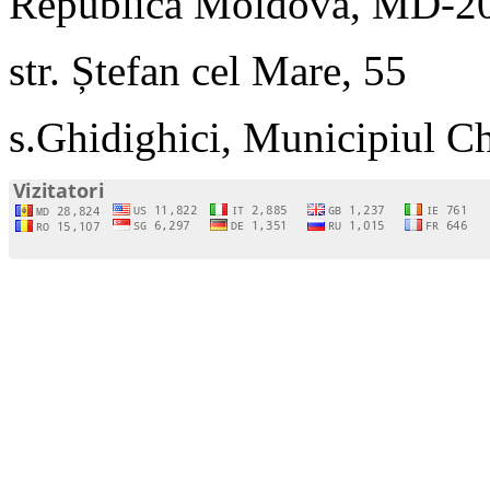
Republica Moldova, MD-2
str. Ștefan cel Mare, 55
s.Ghidighici, Municipiul C