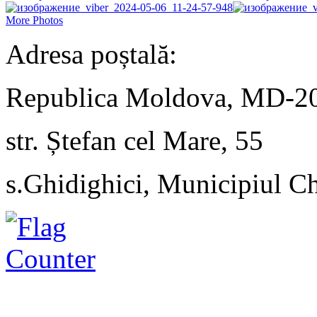
More Photos
Adresa poștală:
Republica Moldova, MD-2
str. Ștefan cel Mare, 55
s.Ghidighici, Municipiul C