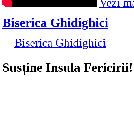
Vezi m
Biserica Ghidighici
Biserica Ghidighici
Susține Insula Fericirii!