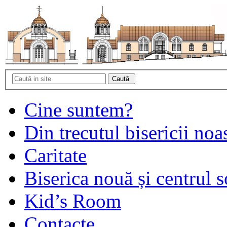
Cine suntem?
Din trecutul bisericii noa
Caritate
Biserica nouă și centrul s
Kid’s Room
Contacte