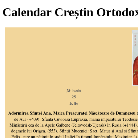
Calendar Creștin Ortodo