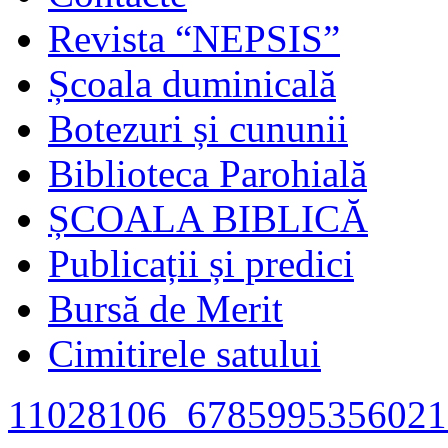
Revista “NEPSIS”
Școala duminicală
Botezuri și cununii
Biblioteca Parohială
ȘCOALA BIBLICĂ
Publicații și predici
Bursă de Merit
Cimitirele satului
11028106_6785995356021