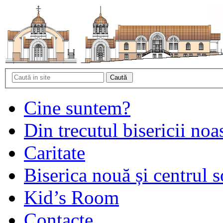
Cine suntem?
Din trecutul bisericii noa
Caritate
Biserica nouă și centrul s
Kid’s Room
Contacte