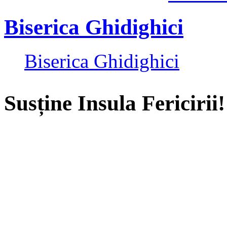
Biserica Ghidighici
Biserica Ghidighici
Susține Insula Fericirii!