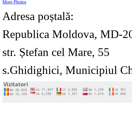
More Photos
Adresa poștală:
Republica Moldova, MD-2
str. Ștefan cel Mare, 55
s.Ghidighici, Municipiul C