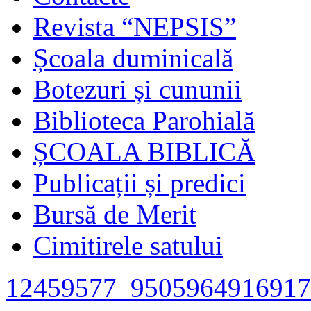
Revista “NEPSIS”
Școala duminicală
Botezuri și cununii
Biblioteca Parohială
ȘCOALA BIBLICĂ
Publicații și predici
Bursă de Merit
Cimitirele satului
12459577_9505964916917