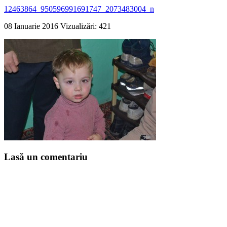
12463864_950596991691747_2073483004_n
08 Ianuarie 2016
Vizualizări: 421
Lasă un comentariu