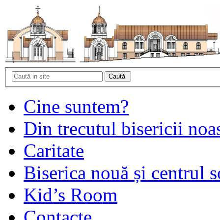
Cine suntem?
Din trecutul bisericii noa
Caritate
Biserica nouă și centrul s
Kid’s Room
Contacte