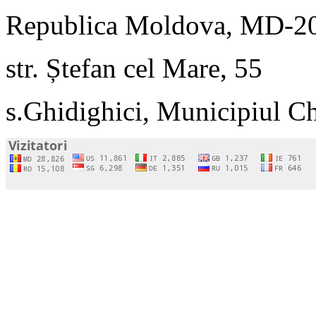
Republica Moldova, MD-2
str. Ștefan cel Mare, 55
s.Ghidighici, Municipiul C