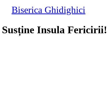
Biserica Ghidighici
Susține Insula Fericirii!