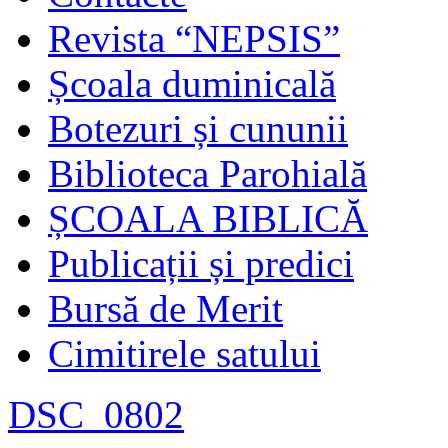
Revista “NEPSIS”
Școala duminicală
Botezuri și cununii
Biblioteca Parohială
ȘCOALA BIBLICĂ
Publicații și predici
Bursă de Merit
Cimitirele satului
DSC_0802