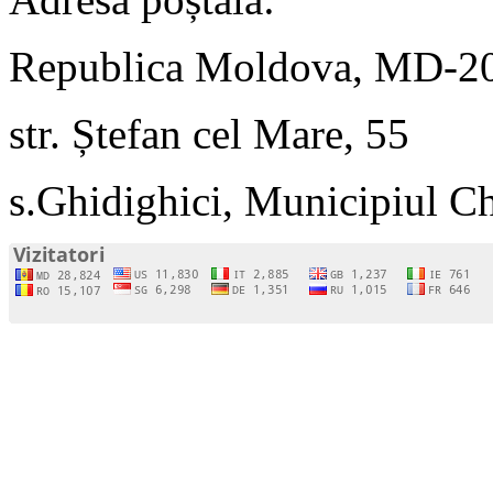
Republica Moldova, MD-2
str. Ștefan cel Mare, 55
s.Ghidighici, Municipiul C