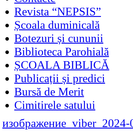
Revista “NEPSIS”
Școala duminicală
Botezuri și cununii
Biblioteca Parohială
ȘCOALA BIBLICĂ
Publicații și predici
Bursă de Merit
Cimitirele satului
изображение_viber_2024-