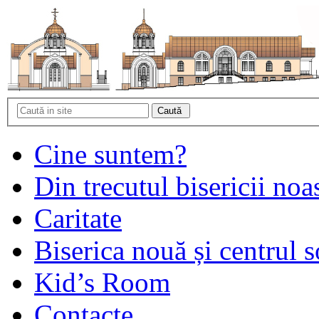
Cine suntem?
Din trecutul bisericii noa
Caritate
Biserica nouă și centrul s
Kid’s Room
Contacte