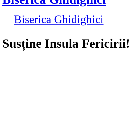
Biserica Ghidighici
Susține Insula Fericirii!