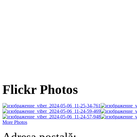
Flickr Photos
More Photos
Adresa poștală: