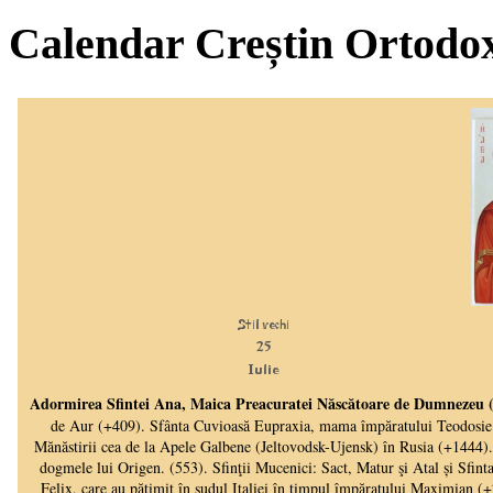
Calendar Creștin Ortodo