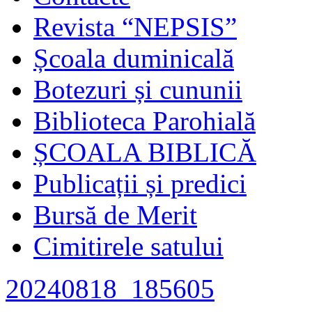
Revista “NEPSIS”
Școala duminicală
Botezuri și cununii
Biblioteca Parohială
ȘCOALA BIBLICĂ
Publicații și predici
Bursă de Merit
Cimitirele satului
20240818_185605