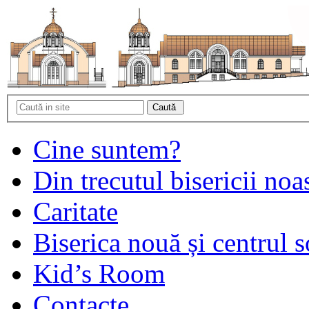
Cine suntem?
Din trecutul bisericii noa
Caritate
Biserica nouă și centrul s
Kid’s Room
Contacte