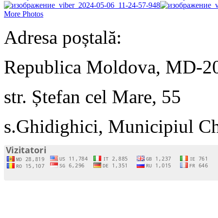
More Photos
Adresa poștală:
Republica Moldova, MD-2
str. Ștefan cel Mare, 55
s.Ghidighici, Municipiul C