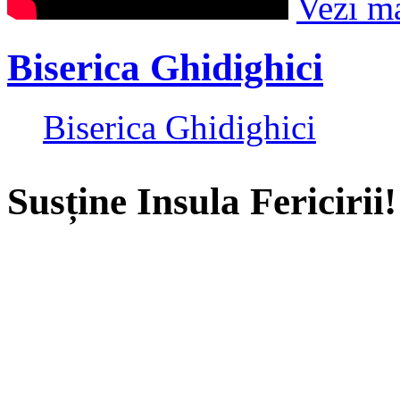
Vezi m
Biserica Ghidighici
Biserica Ghidighici
Susține Insula Fericirii!