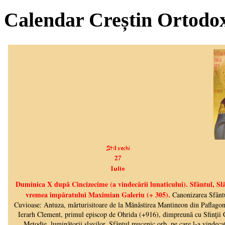
Calendar Creștin Ortodo