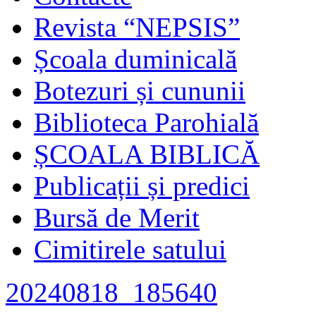
Revista “NEPSIS”
Școala duminicală
Botezuri și cununii
Biblioteca Parohială
ȘCOALA BIBLICĂ
Publicații și predici
Bursă de Merit
Cimitirele satului
20240818_185640