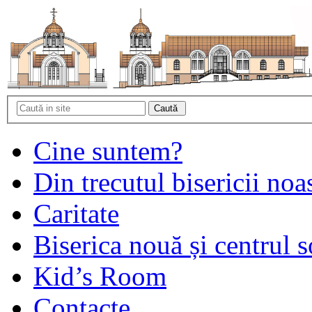
Cine suntem?
Din trecutul bisericii noa
Caritate
Biserica nouă și centrul s
Kid’s Room
Contacte