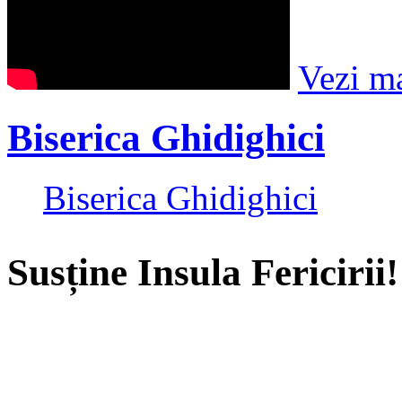
Vezi m
Biserica Ghidighici
Biserica Ghidighici
Susține Insula Fericirii!