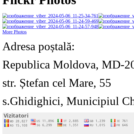
More Photos
Adresa poștală:
Republica Moldova, MD-2
str. Ștefan cel Mare, 55
s.Ghidighici, Municipiul C