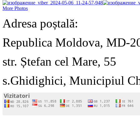
More Photos
Adresa poștală:
Republica Moldova, MD-2
str. Ștefan cel Mare, 55
s.Ghidighici, Municipiul C