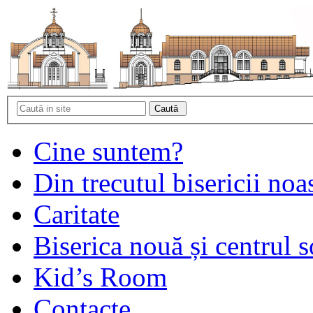
Cine suntem?
Din trecutul bisericii noa
Caritate
Biserica nouă și centrul s
Kid’s Room
Contacte