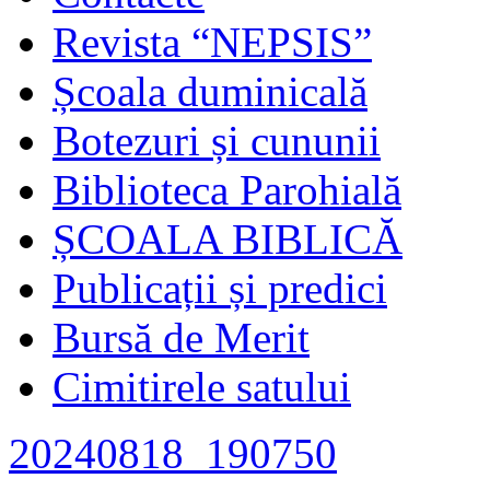
Revista “NEPSIS”
Școala duminicală
Botezuri și cununii
Biblioteca Parohială
ȘCOALA BIBLICĂ
Publicații și predici
Bursă de Merit
Cimitirele satului
20240818_190750