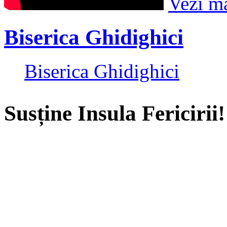
Vezi m
Biserica Ghidighici
Biserica Ghidighici
Susține Insula Fericirii!