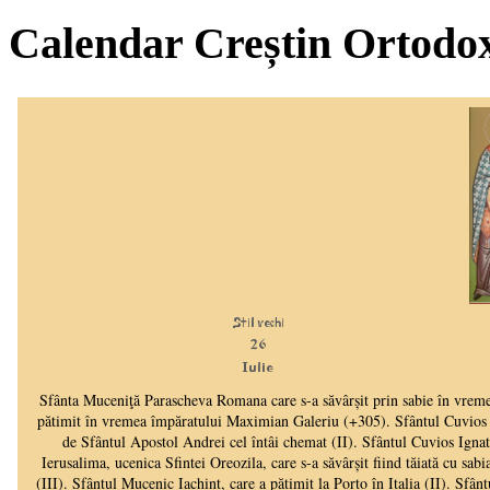
Calendar Creștin Ortodo