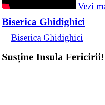
Vezi m
Biserica Ghidighici
Biserica Ghidighici
Susține Insula Fericirii!