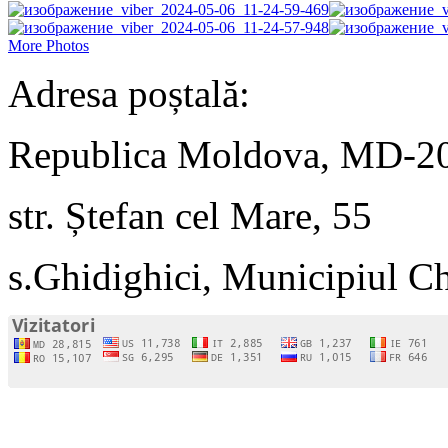
More Photos
Adresa poștală:
Republica Moldova, MD-2
str. Ștefan cel Mare, 55
s.Ghidighici, Municipiul C