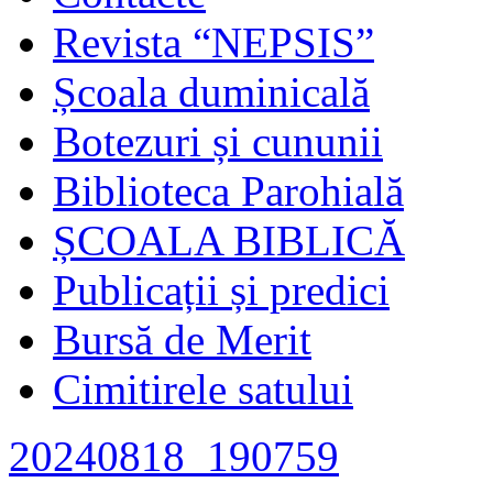
Revista “NEPSIS”
Școala duminicală
Botezuri și cununii
Biblioteca Parohială
ȘCOALA BIBLICĂ
Publicații și predici
Bursă de Merit
Cimitirele satului
20240818_190759