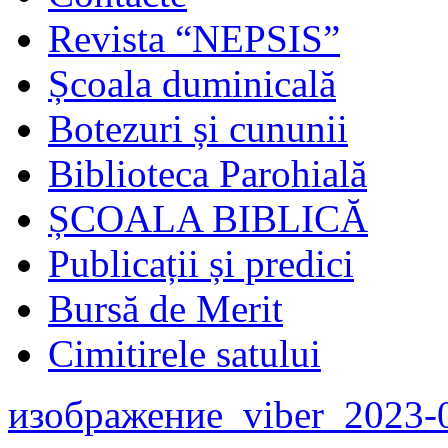
Revista “NEPSIS”
Școala duminicală
Botezuri și cununii
Biblioteca Parohială
ȘCOALA BIBLICĂ
Publicații și predici
Bursă de Merit
Cimitirele satului
изображение_viber_2023-