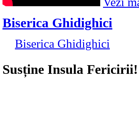
Vezi m
Biserica Ghidighici
Biserica Ghidighici
Susține Insula Fericirii!