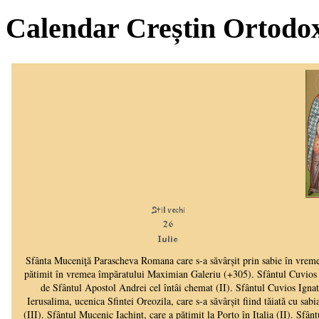
Calendar Creștin Ortodo