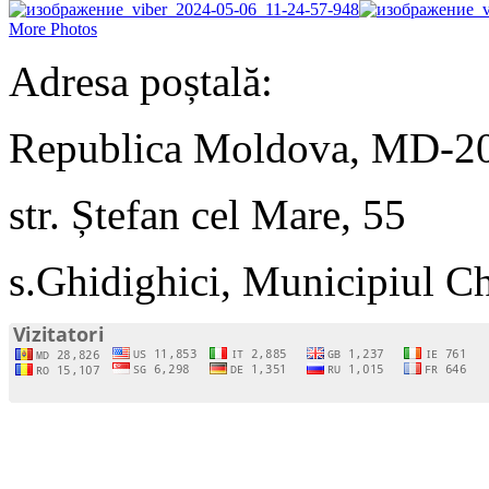
More Photos
Adresa poștală:
Republica Moldova, MD-2
str. Ștefan cel Mare, 55
s.Ghidighici, Municipiul C