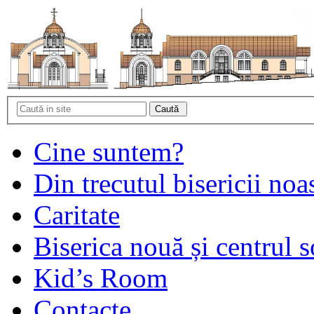
Cine suntem?
Din trecutul bisericii noa
Caritate
Biserica nouă și centrul s
Kid’s Room
Contacte