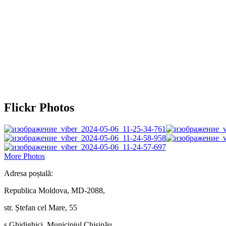
Flickr Photos
More Photos
Adresa poștală:
Republica Moldova, MD-2088,
str. Ștefan cel Mare, 55
s.Ghidighici, Municipiul Chișinău