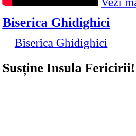
Vezi m
Biserica Ghidighici
Biserica Ghidighici
Susține Insula Fericirii!