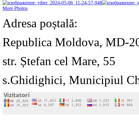
More Photos
Adresa poștală:
Republica Moldova, MD-2
str. Ștefan cel Mare, 55
s.Ghidighici, Municipiul C