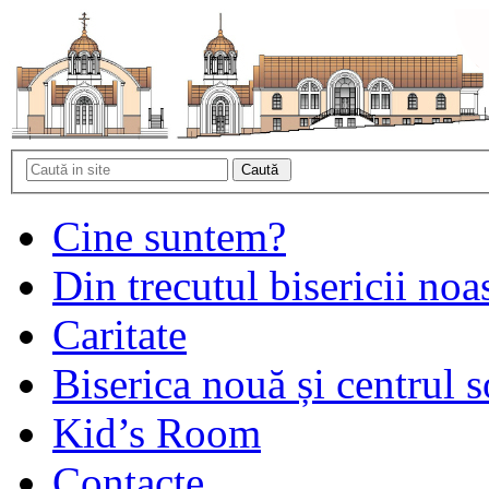
Cine suntem?
Din trecutul bisericii noa
Caritate
Biserica nouă și centrul s
Kid’s Room
Contacte