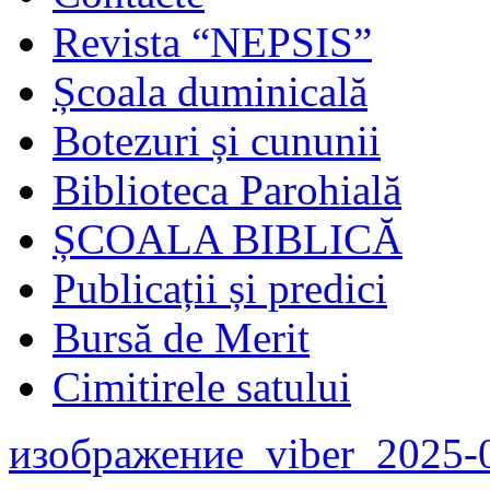
Revista “NEPSIS”
Școala duminicală
Botezuri și cununii
Biblioteca Parohială
ȘCOALA BIBLICĂ
Publicații și predici
Bursă de Merit
Cimitirele satului
изображение_viber_2025-