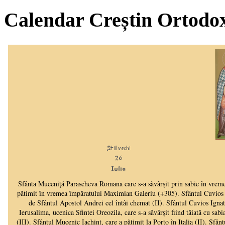
Calendar Creștin Ortodo