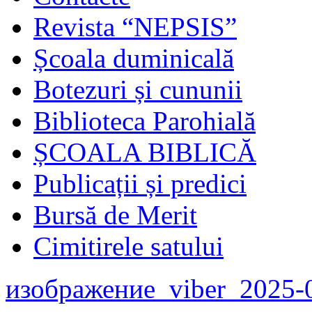
Revista “NEPSIS”
Școala duminicală
Botezuri și cununii
Biblioteca Parohială
ȘCOALA BIBLICĂ
Publicații și predici
Bursă de Merit
Cimitirele satului
изображение_viber_2025-