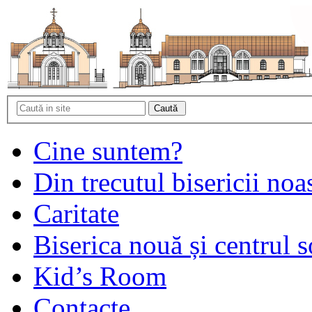
Cine suntem?
Din trecutul bisericii noa
Caritate
Biserica nouă și centrul s
Kid’s Room
Contacte