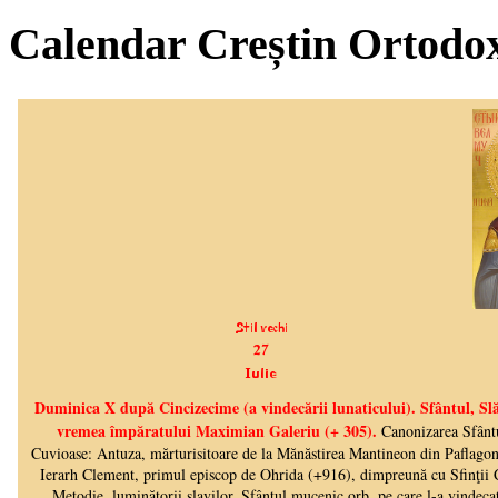
Calendar Creștin Ortodo