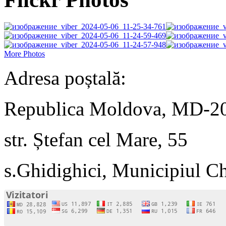
More Photos
Adresa poștală:
Republica Moldova, MD-2
str. Ștefan cel Mare, 55
s.Ghidighici, Municipiul C