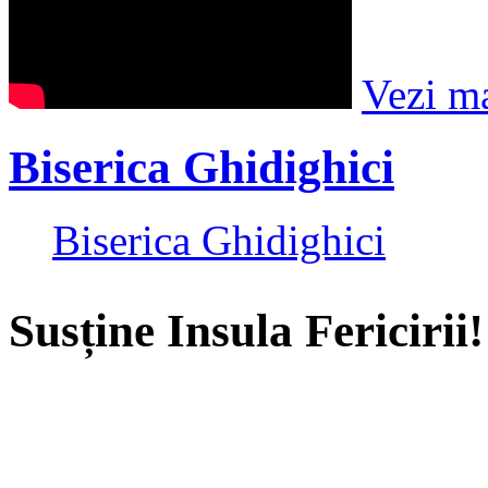
Vezi m
Biserica Ghidighici
Biserica Ghidighici
Susține Insula Fericirii!