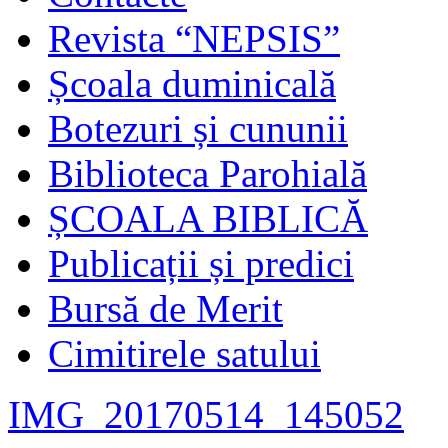
Revista “NEPSIS”
Școala duminicală
Botezuri și cununii
Biblioteca Parohială
ȘCOALA BIBLICĂ
Publicații și predici
Bursă de Merit
Cimitirele satului
IMG_20170514_145052