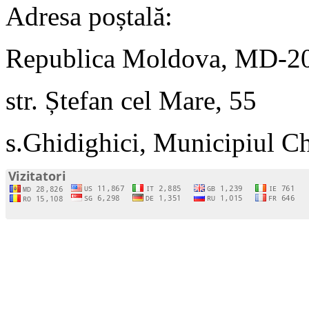
Adresa poștală:
Republica Moldova, MD-2
str. Ștefan cel Mare, 55
s.Ghidighici, Municipiul C