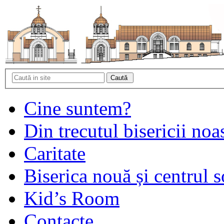
Cine suntem?
Din trecutul bisericii noa
Caritate
Biserica nouă și centrul s
Kid’s Room
Contacte