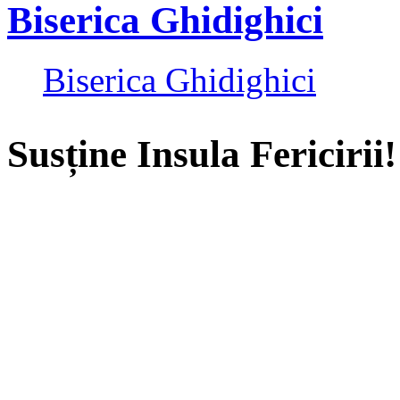
Biserica Ghidighici
Biserica Ghidighici
Susține Insula Fericirii!