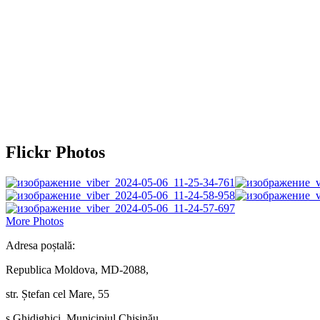
Flickr Photos
More Photos
Adresa poștală:
Republica Moldova, MD-2088,
str. Ștefan cel Mare, 55
s.Ghidighici, Municipiul Chișinău