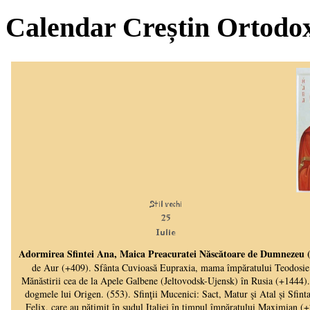
Calendar Creștin Ortodo