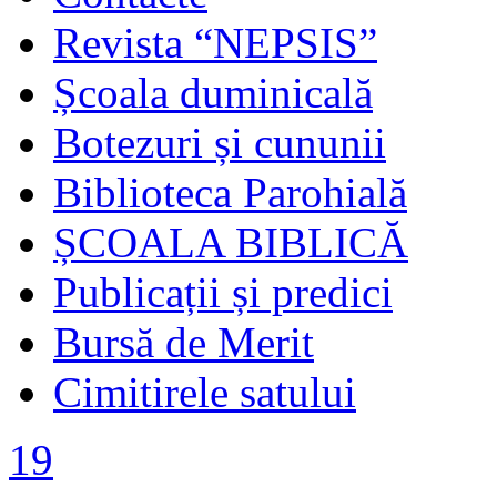
Revista “NEPSIS”
Școala duminicală
Botezuri și cununii
Biblioteca Parohială
ȘCOALA BIBLICĂ
Publicații și predici
Bursă de Merit
Cimitirele satului
19