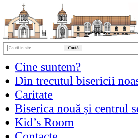
Cine suntem?
Din trecutul bisericii noa
Caritate
Biserica nouă și centrul s
Kid’s Room
Contacte