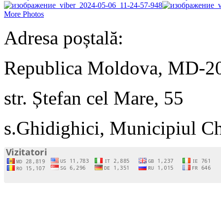
More Photos
Adresa poștală:
Republica Moldova, MD-2
str. Ștefan cel Mare, 55
s.Ghidighici, Municipiul C