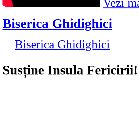
Vezi m
Biserica Ghidighici
Biserica Ghidighici
Susține Insula Fericirii!