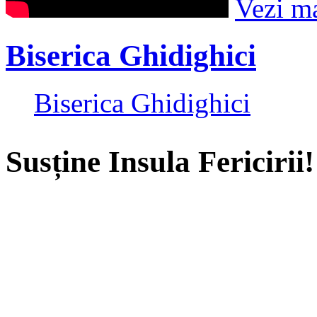
Vezi m
Biserica Ghidighici
Biserica Ghidighici
Susține Insula Fericirii!