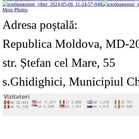
More Photos
Adresa poștală:
Republica Moldova, MD-2
str. Ștefan cel Mare, 55
s.Ghidighici, Municipiul C