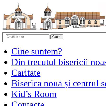
Cine suntem?
Din trecutul bisericii noa
Caritate
Biserica nouă și centrul s
Kid’s Room
Contacte