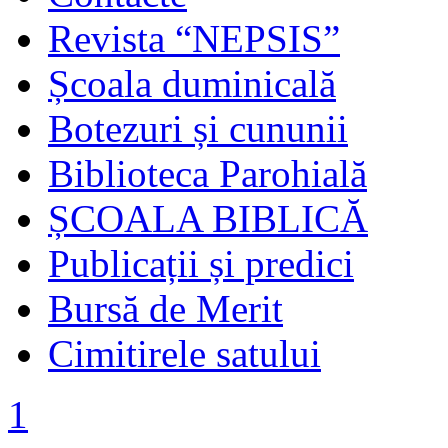
Revista “NEPSIS”
Școala duminicală
Botezuri și cununii
Biblioteca Parohială
ȘCOALA BIBLICĂ
Publicații și predici
Bursă de Merit
Cimitirele satului
1