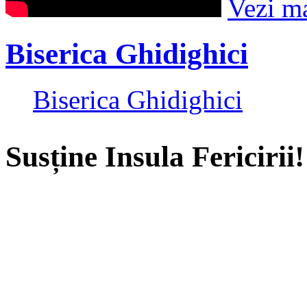
Vezi m
Biserica Ghidighici
Biserica Ghidighici
Susține Insula Fericirii!