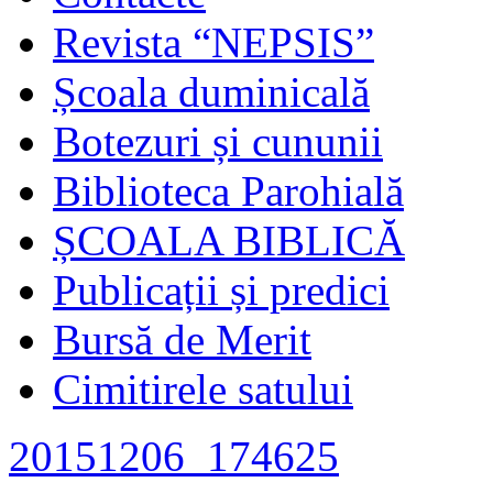
Revista “NEPSIS”
Școala duminicală
Botezuri și cununii
Biblioteca Parohială
ȘCOALA BIBLICĂ
Publicații și predici
Bursă de Merit
Cimitirele satului
20151206_174625