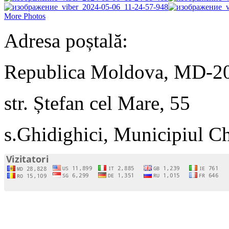
More Photos
Adresa poștală:
Republica Moldova, MD-2
str. Ștefan cel Mare, 55
s.Ghidighici, Municipiul C