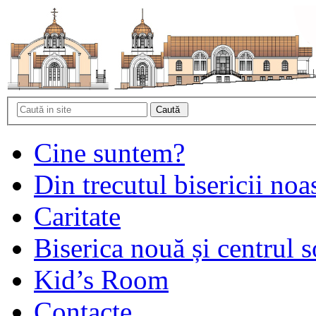
Cine suntem?
Din trecutul bisericii noa
Caritate
Biserica nouă și centrul s
Kid’s Room
Contacte