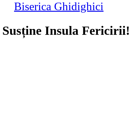
Biserica Ghidighici
Susține Insula Fericirii!