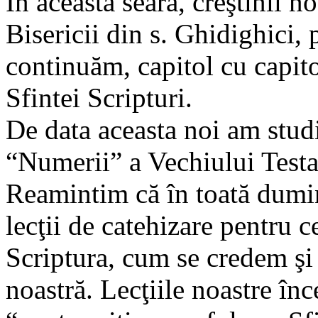
În aceasta seara, creştinii n
Bisericii din s. Ghidighici, 
continuăm, capitol cu capito
Sfintei Scripturi.
De data aceasta noi am studi
“Numerii” a Vechiului Test
Reamintim că în toată dumin
lecţii de catehizare pentru 
Scriptura, cum se credem şi
noastră. Lecţiile noastre în