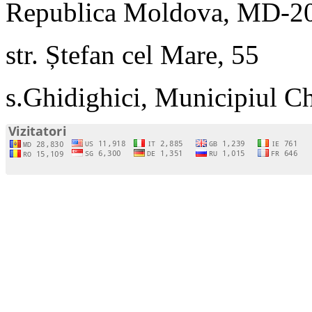
Republica Moldova, MD-2
str. Ștefan cel Mare, 55
s.Ghidighici, Municipiul C