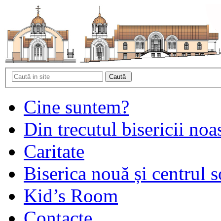
Cine suntem?
Din trecutul bisericii noa
Caritate
Biserica nouă și centrul s
Kid’s Room
Contacte