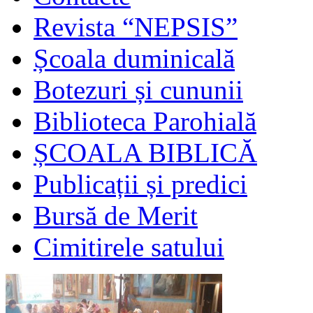
Revista “NEPSIS”
Școala duminicală
Botezuri și cununii
Biblioteca Parohială
ȘCOALA BIBLICĂ
Publicații și predici
Bursă de Merit
Cimitirele satului