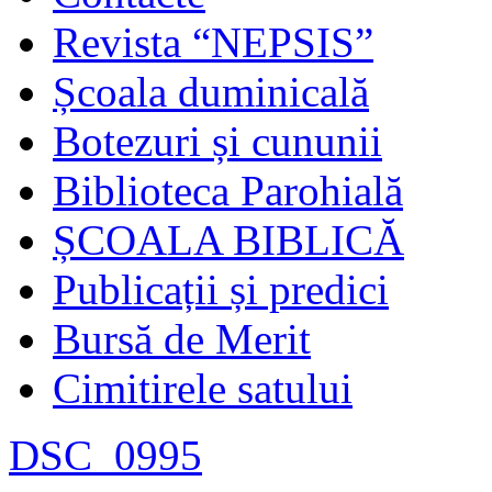
Revista “NEPSIS”
Școala duminicală
Botezuri și cununii
Biblioteca Parohială
ȘCOALA BIBLICĂ
Publicații și predici
Bursă de Merit
Cimitirele satului
DSC_0995