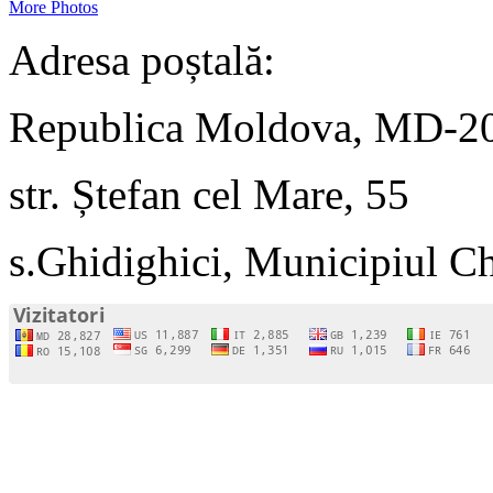
More Photos
Adresa poștală:
Republica Moldova, MD-2
str. Ștefan cel Mare, 55
s.Ghidighici, Municipiul C