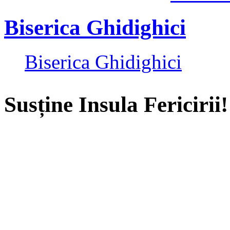
Biserica Ghidighici
Biserica Ghidighici
Susține Insula Fericirii!