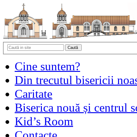
Cine suntem?
Din trecutul bisericii noa
Caritate
Biserica nouă și centrul s
Kid’s Room
Contacte