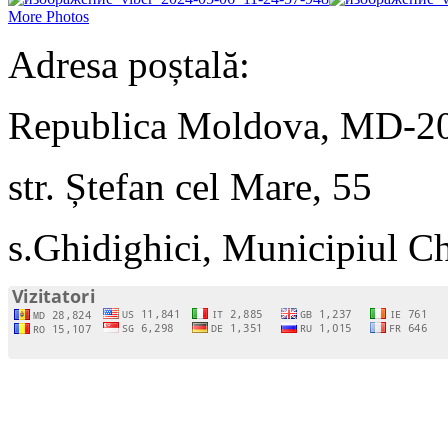
More Photos
Adresa poștală:
Republica Moldova, MD-2
str. Ștefan cel Mare, 55
s.Ghidighici, Municipiul C