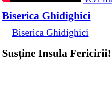
Biserica Ghidighici
Biserica Ghidighici
Susține Insula Fericirii!