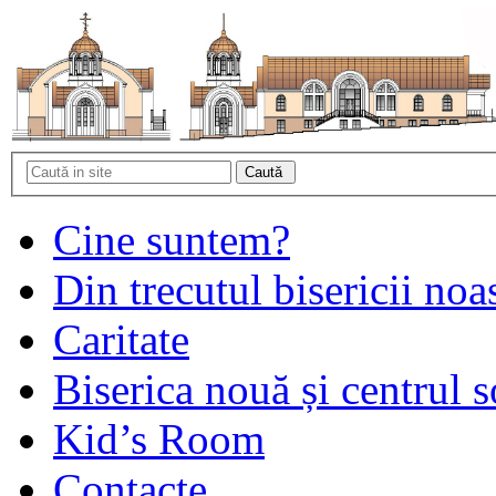
Cine suntem?
Din trecutul bisericii noa
Caritate
Biserica nouă și centrul s
Kid’s Room
Contacte