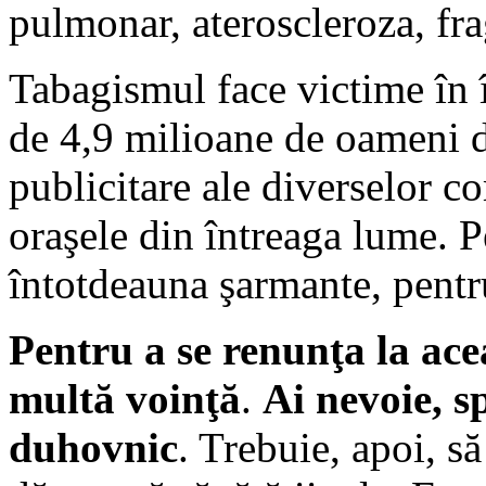
pulmonar, ateroscleroza, frag
Tabagismul face victime în 
de 4,9 milioane de oameni d
publicitare ale diverselor co
oraşele din întreaga lume. P
întotdeauna şarmante, pentru
Pentru a se renunţa la ace
multă voinţă
.
Ai nevoie, s
duhovnic
. Trebuie, apoi, s