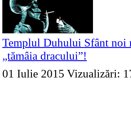
Templul Duhului Sfânt noi 
„tămâia dracului”!
01 Iulie 2015
Vizualizări: 