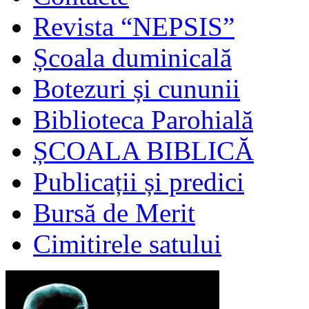
Revista “NEPSIS”
Școala duminicală
Botezuri și cununii
Biblioteca Parohială
ȘCOALA BIBLICĂ
Publicații și predici
Bursă de Merit
Cimitirele satului