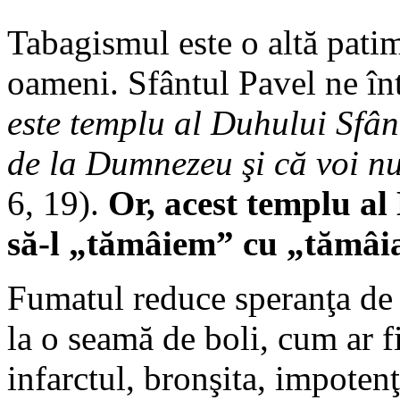
Tabagismul este o altă patim
oameni. Sfântul Pavel ne în
este templu al Duhului Sfânt
de la Dumnezeu şi că voi nu 
6, 19).
Or, acest templu al
să-l „tămâiem” cu „tămâia
Fumatul reduce speranţa de 
la o seamă de boli, cum ar f
infarctul, bronşita, impotenţ