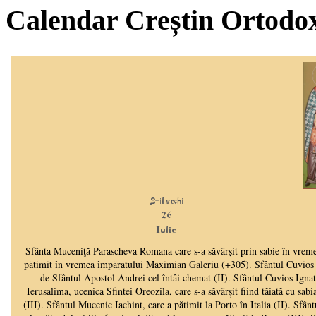
Calendar Creștin Ortodo