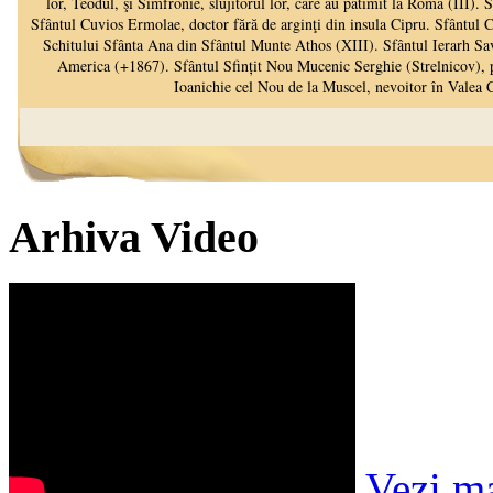
Arhiva Video
Vezi m