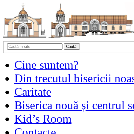
Cine suntem?
Din trecutul bisericii noa
Caritate
Biserica nouă și centrul s
Kid’s Room
Contacte