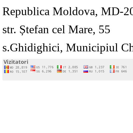
Republica Moldova, MD-2
str. Ștefan cel Mare, 55
s.Ghidighici, Municipiul C