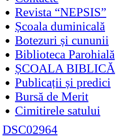
Revista “NEPSIS”
Școala duminicală
Botezuri și cununii
Biblioteca Parohială
ȘCOALA BIBLICĂ
Publicații și predici
Bursă de Merit
Cimitirele satului
DSC02964