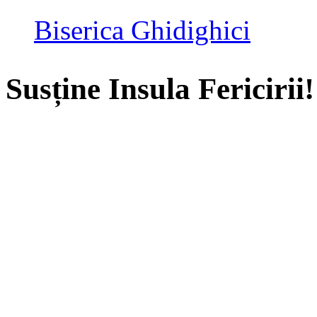
Biserica Ghidighici
Susține Insula Fericirii!