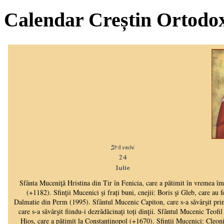
Calendar Creștin Ortodo