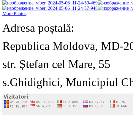
More Photos
Adresa poștală:
Republica Moldova, MD-2
str. Ștefan cel Mare, 55
s.Ghidighici, Municipiul C