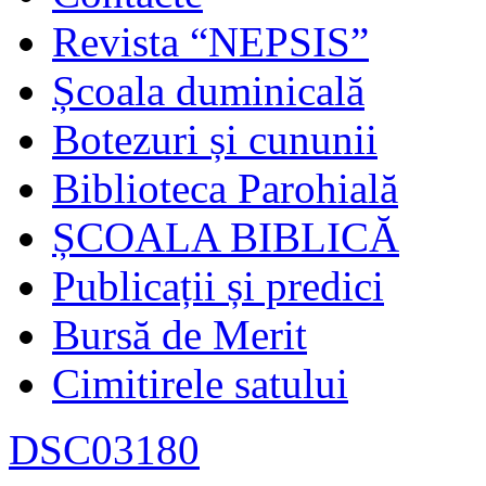
Revista “NEPSIS”
Școala duminicală
Botezuri și cununii
Biblioteca Parohială
ȘCOALA BIBLICĂ
Publicații și predici
Bursă de Merit
Cimitirele satului
DSC03180