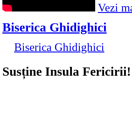
Vezi m
Biserica Ghidighici
Biserica Ghidighici
Susține Insula Fericirii!