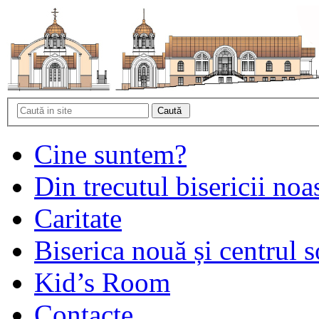
Cine suntem?
Din trecutul bisericii noa
Caritate
Biserica nouă și centrul s
Kid’s Room
Contacte