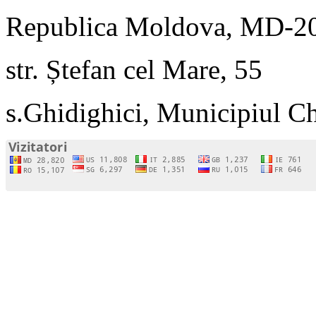
Republica Moldova, MD-2
str. Ștefan cel Mare, 55
s.Ghidighici, Municipiul C