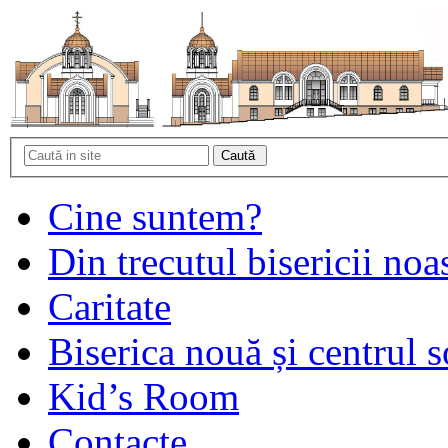
Cine suntem?
Din trecutul bisericii noa
Caritate
Biserica nouă și centrul s
Kid’s Room
Contacte