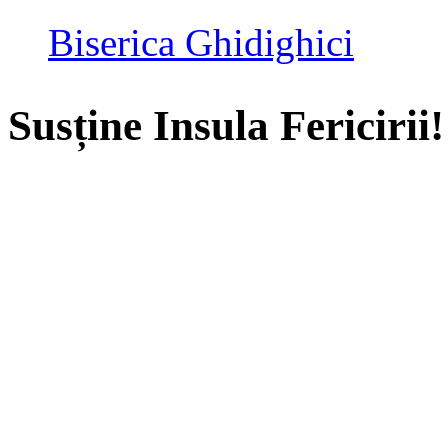
Biserica Ghidighici
Susține Insula Fericirii!