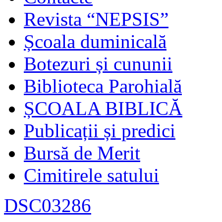
Revista “NEPSIS”
Școala duminicală
Botezuri și cununii
Biblioteca Parohială
ȘCOALA BIBLICĂ
Publicații și predici
Bursă de Merit
Cimitirele satului
DSC03286