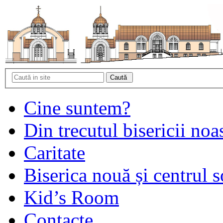
Cine suntem?
Din trecutul bisericii noa
Caritate
Biserica nouă și centrul s
Kid’s Room
Contacte