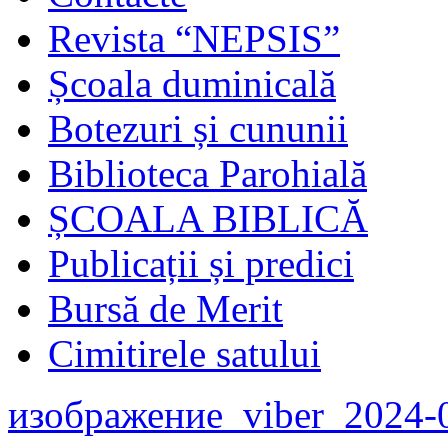
Revista “NEPSIS”
Școala duminicală
Botezuri și cununii
Biblioteca Parohială
ȘCOALA BIBLICĂ
Publicații și predici
Bursă de Merit
Cimitirele satului
изображение_viber_2024-