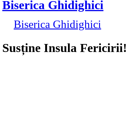
Biserica Ghidighici
Biserica Ghidighici
Susține Insula Fericirii!