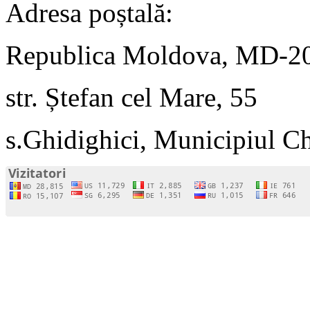
Adresa poștală:
Republica Moldova, MD-2
str. Ștefan cel Mare, 55
s.Ghidighici, Municipiul C