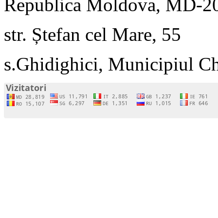
Republica Moldova, MD-2
str. Ștefan cel Mare, 55
s.Ghidighici, Municipiul C