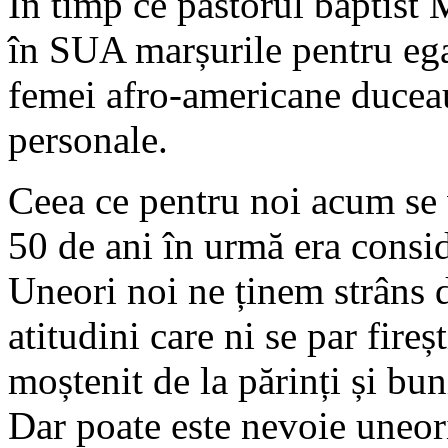
În timp ce
pastorul baptist
în SUA marșurile pentru ega
femei afro-americane duceau 
personale.
Ceea ce pentru noi acum se v
50 de ani în urmă era consid
Uneori noi ne ținem strâns d
atitudini care ni se par fire
moștenit de la părinți și bun
Dar poate este nevoie uneor