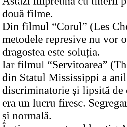
Astăzi împreună cu tinerii p
două filme.
Din filmul “Corul” (Les Ch
metodele represive nu vor o
dragostea este soluția.
Iar filmul “Servitoarea” (Th
din Statul Mississippi a ani
discriminatorie și lipsită de
era un lucru firesc. Segregar
și normală.