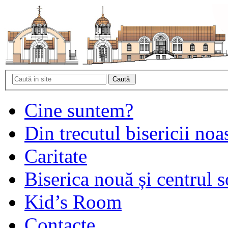
Cine suntem?
Din trecutul bisericii noa
Caritate
Biserica nouă și centrul s
Kid’s Room
Contacte