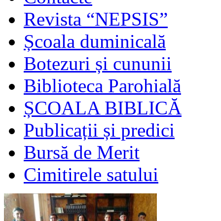
Revista “NEPSIS”
Școala duminicală
Botezuri și cununii
Biblioteca Parohială
ȘCOALA BIBLICĂ
Publicații și predici
Bursă de Merit
Cimitirele satului