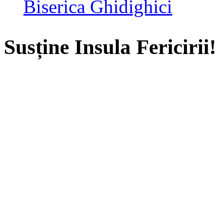
Biserica Ghidighici
Susține Insula Fericirii!