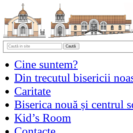
Cine suntem?
Din trecutul bisericii noa
Caritate
Biserica nouă și centrul s
Kid’s Room
Contacte