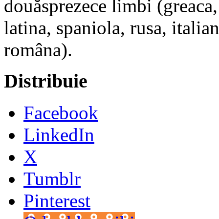
douăsprezece limbi (greaca,
latina, spaniola, rusa, itali
româna).
Distribuie
Facebook
LinkedIn
X
Tumblr
Pinterest