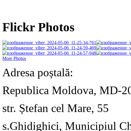
Flickr Photos
More Photos
Adresa poștală:
Republica Moldova, MD-2
str. Ștefan cel Mare, 55
s.Ghidighici, Municipiul C