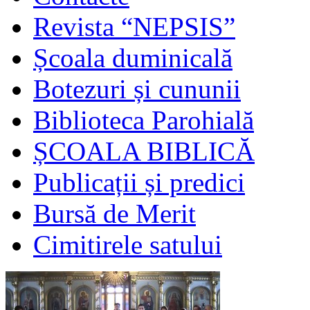
Revista “NEPSIS”
Școala duminicală
Botezuri și cununii
Biblioteca Parohială
ȘCOALA BIBLICĂ
Publicații și predici
Bursă de Merit
Cimitirele satului