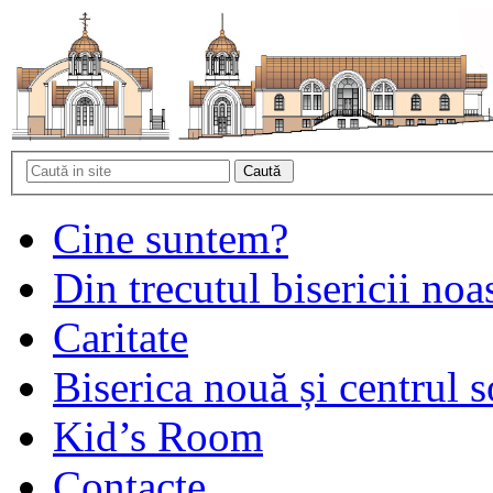
Cine suntem?
Din trecutul bisericii noa
Caritate
Biserica nouă și centrul s
Kid’s Room
Contacte