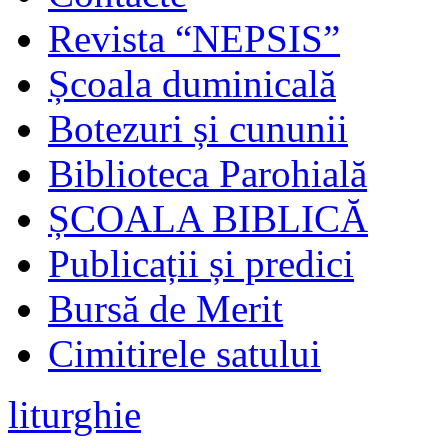
Revista “NEPSIS”
Școala duminicală
Botezuri și cununii
Biblioteca Parohială
ȘCOALA BIBLICĂ
Publicații și predici
Bursă de Merit
Cimitirele satului
liturghie