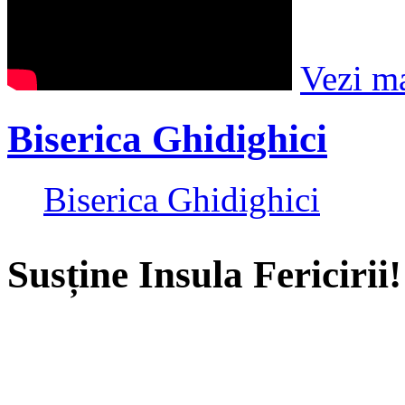
Vezi m
Biserica Ghidighici
Biserica Ghidighici
Susține Insula Fericirii!