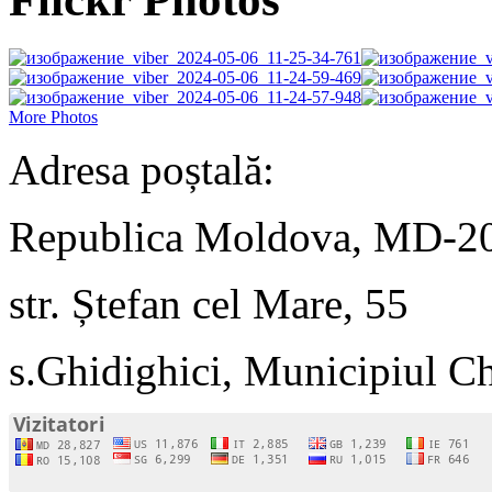
More Photos
Adresa poștală:
Republica Moldova, MD-2
str. Ștefan cel Mare, 55
s.Ghidighici, Municipiul C