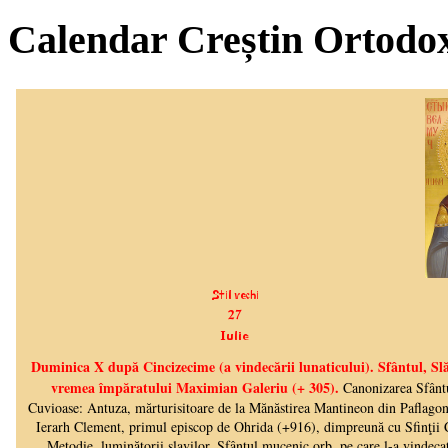
Calendar Creștin Ortodo