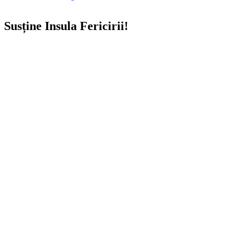
Susține Insula Fericirii!