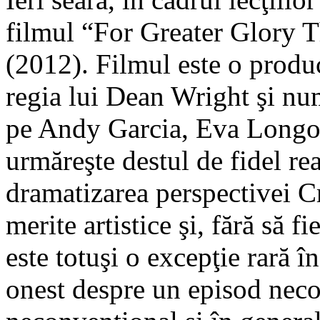
filmul “For Greater Glory T
(2012). Filmul este o prod
regia lui Dean Wright şi num
pe Andy Garcia, Eva Longor
urmăreşte destul de fidel rea
dramatizarea perspectivei Cr
merite artistice şi, fără să 
este totuşi o excepţie rară 
onest despre un episod neco