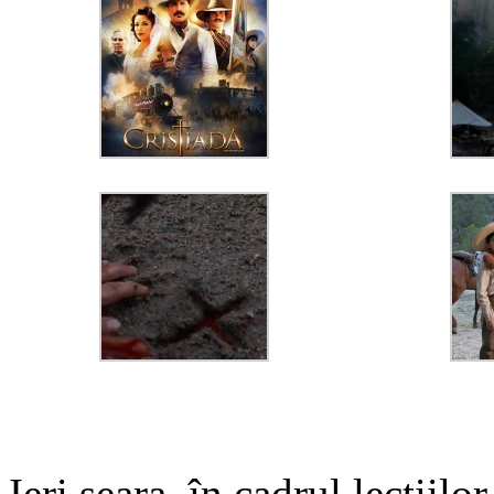
Ieri seara, în cadrul lecţiilo