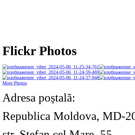
Flickr Photos
More Photos
Adresa poștală:
Republica Moldova, MD-2
str. Ștefan cel Mare, 55