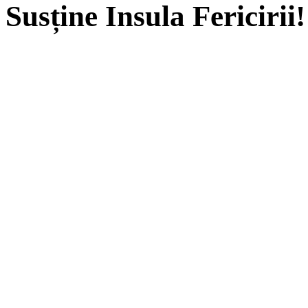
Susține Insula Fericirii!