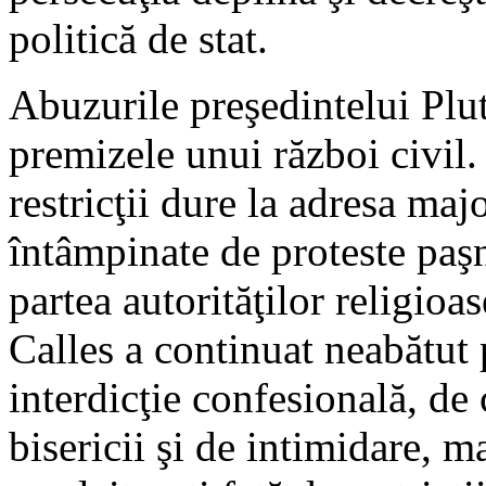
politică de stat.
Abuzurile preşedintelui Plut
premizele unui război civil. 
restricţii dure la adresa major
întâmpinate de proteste paşn
partea autorităţilor religioa
Calles a continuat neabătut p
interdicţie confesională, de 
bisericii şi de intimidare, ma