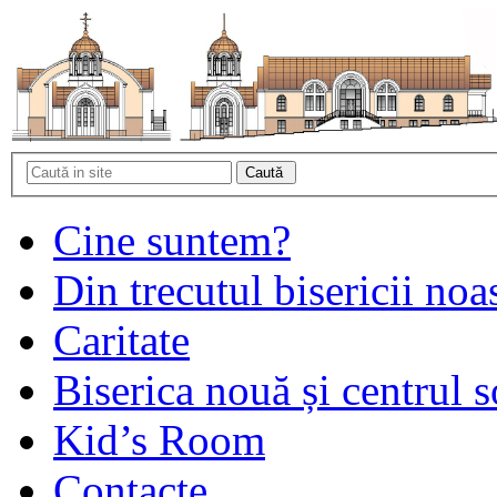
Cine suntem?
Din trecutul bisericii noa
Caritate
Biserica nouă și centrul s
Kid’s Room
Contacte