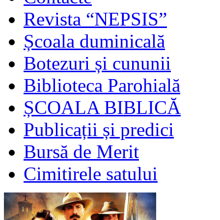
Revista “NEPSIS”
Școala duminicală
Botezuri și cununii
Biblioteca Parohială
ȘCOALA BIBLICĂ
Publicații și predici
Bursă de Merit
Cimitirele satului