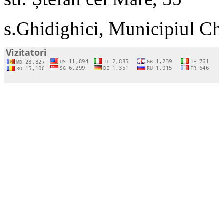
s.Ghidighici, Municipiul C