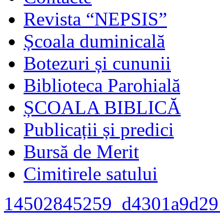
Revista “NEPSIS”
Școala duminicală
Botezuri și cununii
Biblioteca Parohială
ȘCOALA BIBLICĂ
Publicații și predici
Bursă de Merit
Cimitirele satului
14502845259_d4301a9d29