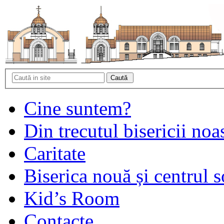
Cine suntem?
Din trecutul bisericii noa
Caritate
Biserica nouă și centrul s
Kid’s Room
Contacte