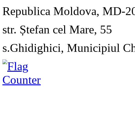
Republica Moldova, MD-2
str. Ștefan cel Mare, 55
s.Ghidighici, Municipiul C