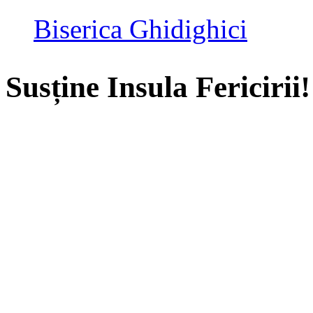
Biserica Ghidighici
Susține Insula Fericirii!