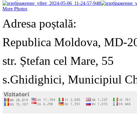
More Photos
Adresa poștală:
Republica Moldova, MD-2
str. Ștefan cel Mare, 55
s.Ghidighici, Municipiul C