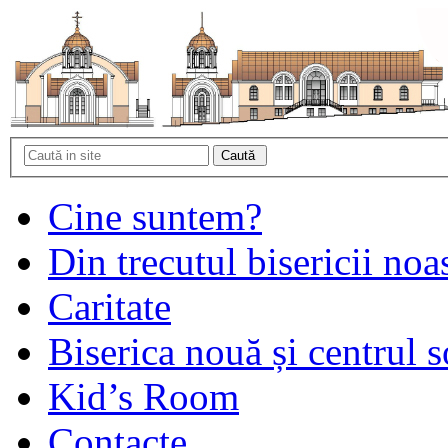
Cine suntem?
Din trecutul bisericii noa
Caritate
Biserica nouă și centrul s
Kid’s Room
Contacte