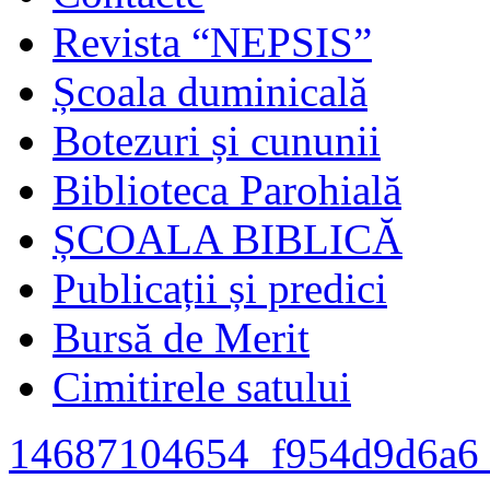
Revista “NEPSIS”
Școala duminicală
Botezuri și cununii
Biblioteca Parohială
ȘCOALA BIBLICĂ
Publicații și predici
Bursă de Merit
Cimitirele satului
14687104654_f954d9d6a6