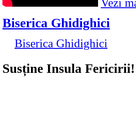
Vezi m
Biserica Ghidighici
Biserica Ghidighici
Susține Insula Fericirii!