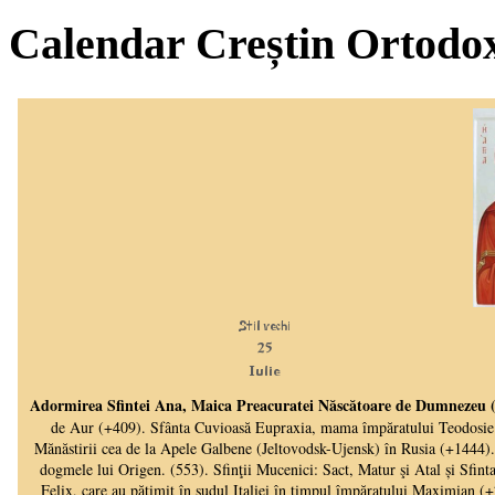
Calendar Creștin Ortodo