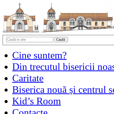
Cine suntem?
Din trecutul bisericii noa
Caritate
Biserica nouă și centrul s
Kid’s Room
Contacte