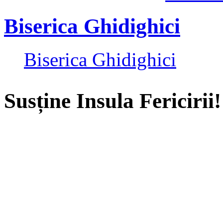
Biserica Ghidighici
Biserica Ghidighici
Susține Insula Fericirii!