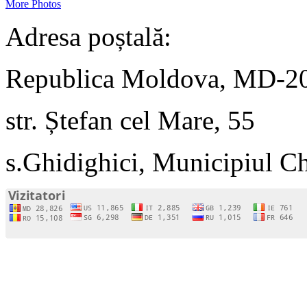
More Photos
Adresa poștală:
Republica Moldova, MD-2
str. Ștefan cel Mare, 55
s.Ghidighici, Municipiul C