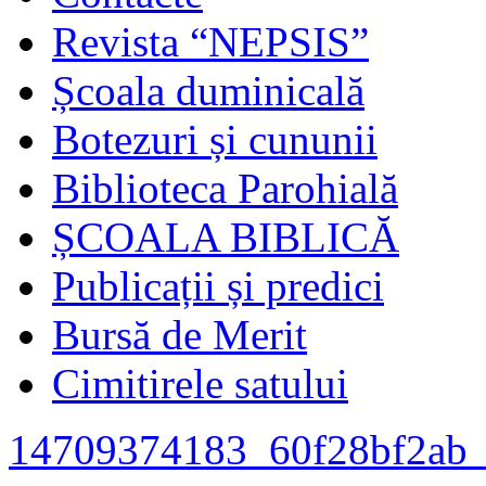
Revista “NEPSIS”
Școala duminicală
Botezuri și cununii
Biblioteca Parohială
ȘCOALA BIBLICĂ
Publicații și predici
Bursă de Merit
Cimitirele satului
14709374183_60f28bf2ab