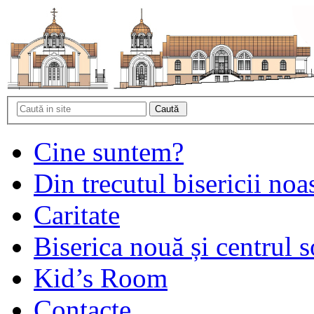
Cine suntem?
Din trecutul bisericii noa
Caritate
Biserica nouă și centrul s
Kid’s Room
Contacte