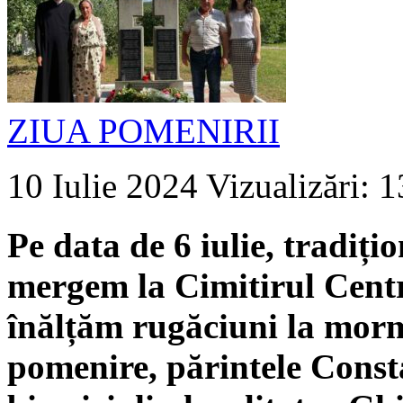
ZIUA POMENIRII
10 Iulie 2024
Vizualizări: 
Pe data de 6 iulie, tradiți
mergem la Cimitirul Cent
înălțăm rugăciuni la morm
pomenire, părintele Constan