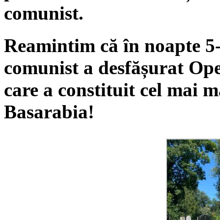
comunist.
Reamintim că în noapte 5-6
comunist a desfășurat Op
care a constituit cel mai 
Basarabia!