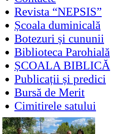
Revista “NEPSIS”
Școala duminicală
Botezuri și cununii
Biblioteca Parohială
ȘCOALA BIBLICĂ
Publicații și predici
Bursă de Merit
Cimitirele satului