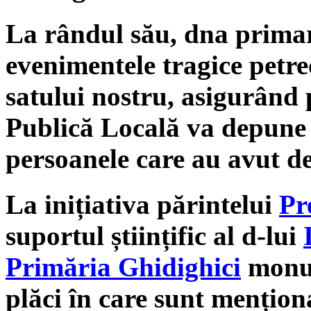
La rândul său, dna prima
evenimentele tragice petrec
satului nostru, asigurând 
Publică Locală va depune t
persoanele care au avut de
La inițiativa părintelui
Pr
suportul științific al d-lui
Primăria Ghidighici
monum
plăci în care sunt menționa