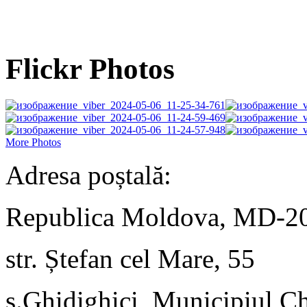
Flickr Photos
More Photos
Adresa poștală:
Republica Moldova, MD-2
str. Ștefan cel Mare, 55
s.Ghidighici, Municipiul C