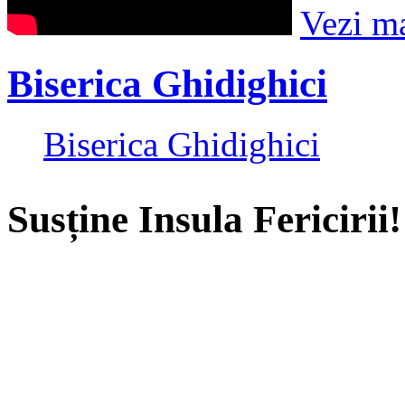
Vezi m
Biserica Ghidighici
Biserica Ghidighici
Susține Insula Fericirii!