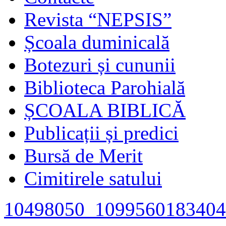
Revista “NEPSIS”
Școala duminicală
Botezuri și cununii
Biblioteca Parohială
ȘCOALA BIBLICĂ
Publicații și predici
Bursă de Merit
Cimitirele satului
10498050_1099560183404