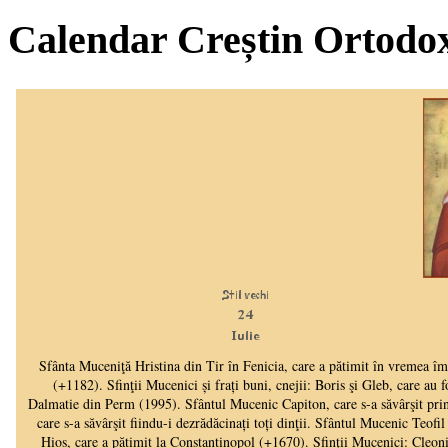
Calendar Creștin Ortodo