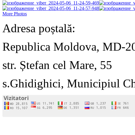
More Photos
Adresa poștală:
Republica Moldova, MD-2
str. Ștefan cel Mare, 55
s.Ghidighici, Municipiul C