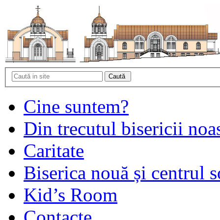
Cine suntem?
Din trecutul bisericii noa
Caritate
Biserica nouă și centrul s
Kid’s Room
Contacte