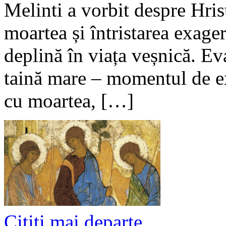
Melinti a vorbit despre Hrist
moartea și întristarea exage
deplină în viața veșnică. Ev
taină mare – momentul de ex
cu moartea, […]
Cititi mai departe