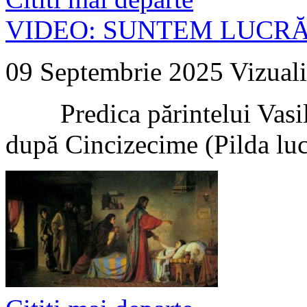
VIDEO: SUNTEM LUCRĂ
09 Septembrie 2025
Vizuali
Predica părintelui Vasile
după Cincizecime (Pilda lucr