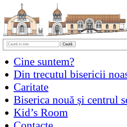
Cine suntem?
Din trecutul bisericii noa
Caritate
Biserica nouă și centrul s
Kid’s Room
Contacte