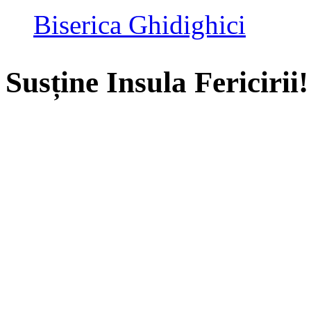
Biserica Ghidighici
Susține Insula Fericirii!