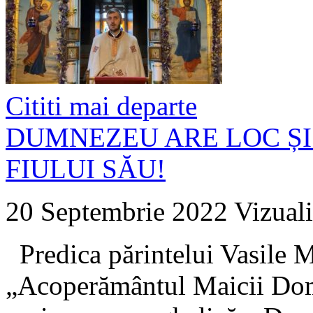
Cititi mai departe
DUMNEZEU ARE LOC ȘI
FIULUI SĂU!
20 Septembrie 2022
Vizuali
Predica părintelui Vasile Ma
„Acoperământul Maicii Domn