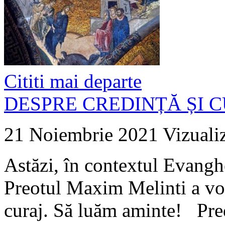
Cititi mai departe
DESPRE CREDINȚĂ ȘI 
21 Noiembrie 2021
Vizuali
Astăzi, în contextul Evangh
Preotul Maxim Melinti a vorb
curaj. Să luăm aminte! Pred