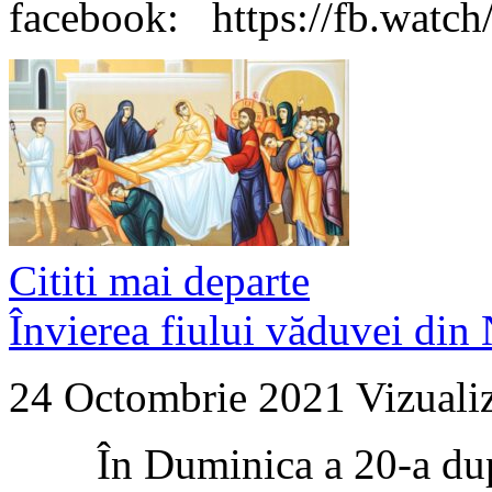
facebook: https://fb.watc
Cititi mai departe
Învierea fiului văduvei din
24 Octombrie 2021
Vizuali
În Duminica a 20-a după