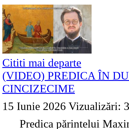
Cititi mai departe
(VIDEO) PREDICA ÎN D
CINCIZECIME
15 Iunie 2026
Vizualizări: 
Predica părintelui Maxim 