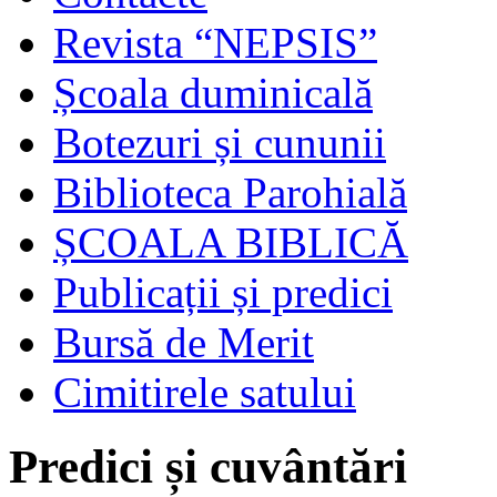
Revista “NEPSIS”
Școala duminicală
Botezuri și cununii
Biblioteca Parohială
ȘCOALA BIBLICĂ
Publicații și predici
Bursă de Merit
Cimitirele satului
Predici și cuvântări