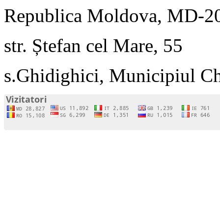
Republica Moldova, MD-2
str. Ștefan cel Mare, 55
s.Ghidighici, Municipiul C