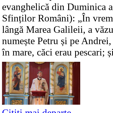
evanghelică din Duminica a
Sfinților Români): „În vrem
lângă Marea Galileii, a văzu
numește Petru și pe Andrei, 
în mare, căci erau pescari; 
Cititi mai departe