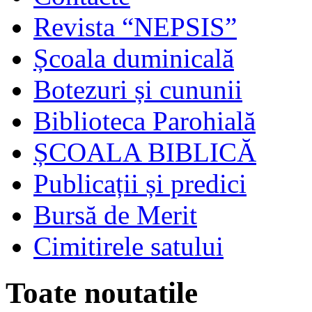
Revista “NEPSIS”
Școala duminicală
Botezuri și cununii
Biblioteca Parohială
ȘCOALA BIBLICĂ
Publicații și predici
Bursă de Merit
Cimitirele satului
Toate noutatile