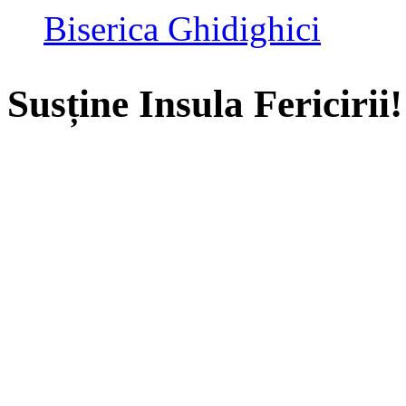
Biserica Ghidighici
Susține Insula Fericirii!