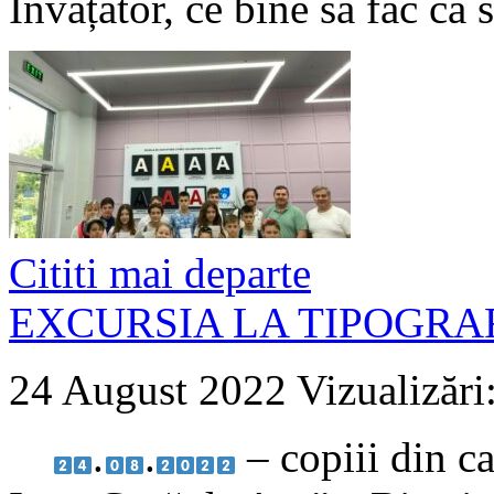
Învățător, ce bine să fac ca
Cititi mai departe
EXCURSIA LA TIPOGRA
24 August 2022
Vizualizări
.
.
– copiii din ca