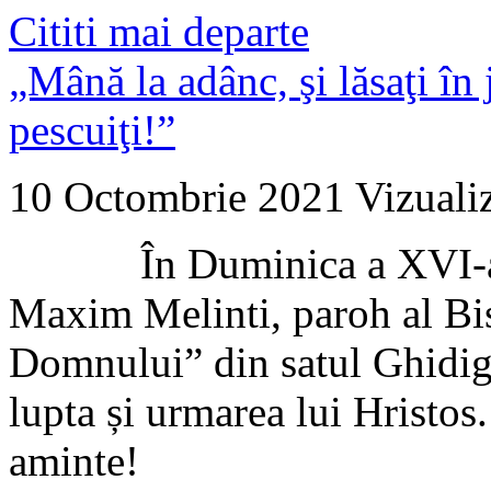
Cititi mai departe
„Mână la adânc, şi lăsaţi în 
pescuiţi!”
10 Octombrie 2021
Vizuali
În Duminica a XVI-a du
Maxim Melinti, paroh al Bi
Domnului” din satul Ghidigh
lupta și urmarea lui Hristos
aminte!