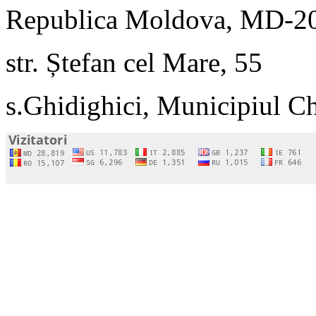
Republica Moldova, MD-2
str. Ștefan cel Mare, 55
s.Ghidighici, Municipiul C