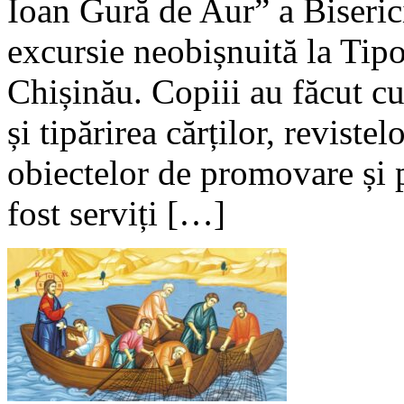
Ioan Gură de Aur” a Biserici
excursie neobișnuită la Tipo
Chișinău. Copiii au făcut cu
și tipărirea cărților, revist
obiectelor de promovare și p
fost serviți […]