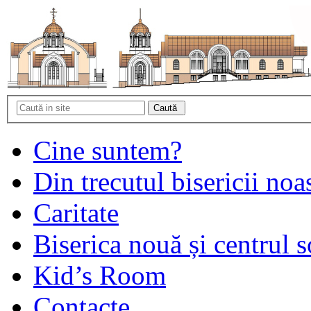
Cine suntem?
Din trecutul bisericii noa
Caritate
Biserica nouă și centrul s
Kid’s Room
Contacte