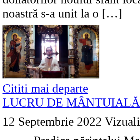
noastră s-a unit la o […]
Cititi mai departe
LUCRU DE MÂNTUIALĂ
12 Septembrie 2022
Vizuali