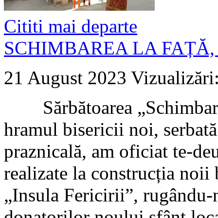
Cititi mai departe
SCHIMBAREA LA FAȚĂ,
21 August 2023
Vizualizări
Sărbătoarea „Schimbarea 
hramul bisericii noi, serbat
praznicală, am oficiat te-d
realizate la construcția noii 
„Insula Fericirii”, rugându-n
donatorilor noului sfânt loc