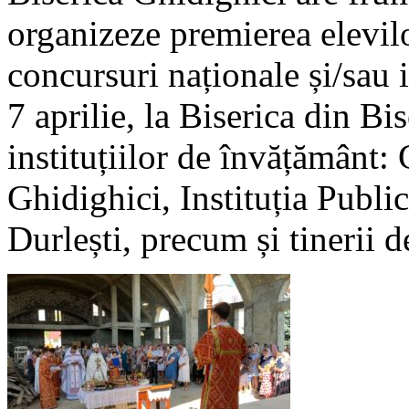
organizeze premierea elevilo
concursuri naționale și/sau i
7 aprilie, la Biserica din Bi
instituțiilor de învățământ:
Ghidighici, Instituția Publi
Durlești, precum și tinerii 