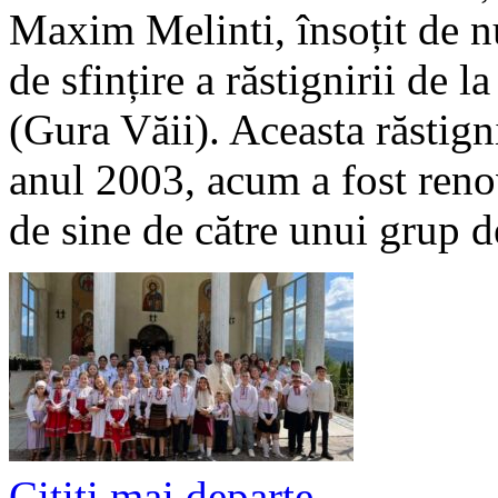
Maxim Melinti, însoțit de nu
de sfințire a răstignirii de l
(Gura Văii). Aceasta răstigni
anul 2003, acum a fost reno
de sine de către unui grup d
Cititi mai departe